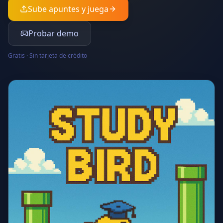
Sube apuntes y juega
Probar demo
Gratis · Sin tarjeta de crédito