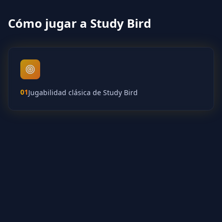
Cómo jugar a Study Bird
01
Jugabilidad clásica de Study Bird
02
Responde correctamente para obtener una
segunda oportunidad