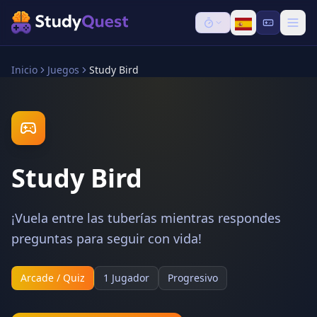
Inicio
Juegos
Study Bird
Study Bird
¡Vuela entre las tuberías mientras respondes
preguntas para seguir con vida!
Arcade / Quiz
1 Jugador
Progresivo