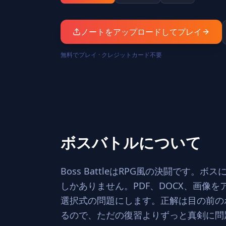
ノートをアップロードしてプレイ
無料でプレイ · クレジットカード不要
ボスバトルについて
Boss BattleはRPG風の決闘で
しかありません。PDF、DOCX、画像
選択式の問題にします。正解は目の前の
るので、ただの復習よりずっと真剣に問