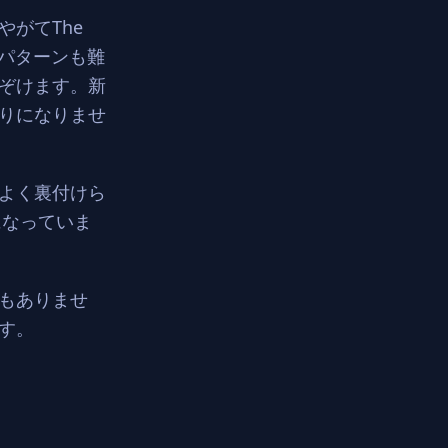
がてThe
攻撃パターンも難
ぞけます。新
りになりませ
よく裏付けら
になっていま
もありませ
す。