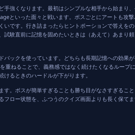
ど手強くなります。最初はシンプルな相手から始まり、や
Quantum Sageといった面々と戦います。ボスごとにアートも
くいです。行き詰まったらヒントポーションで答えをの
、試験直前に記憶を固めたいときは（あえて）あまり頼
ドバックを使っています。どちらも長期記憶への効果が
ムを重ねることで、義務感ではなく続けたくなるループ
続けるときのハードルが下がります。
ます。ボスが簡単すぎることも勝ち目がなさすぎること
るフロー状態を、ふつうのクイズ画面よりも長く保てま