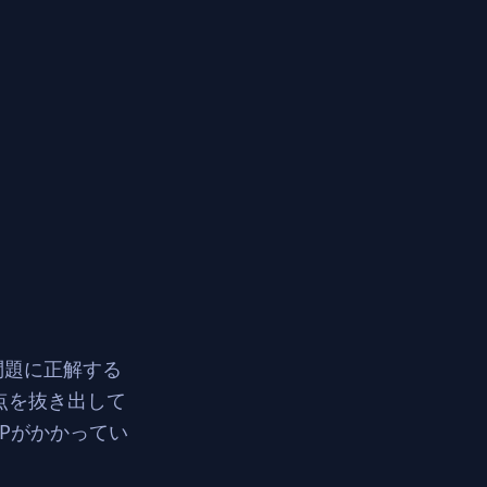
た問題に正解する
点を抜き出して
Pがかかってい