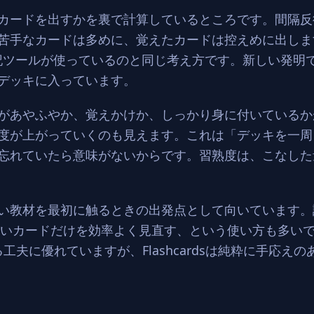
カードを出すかを裏で計算しているところです。間隔反
苦手なカードは多めに、覚えたカードは控えめに出します
格的な暗記ツールが使っているのと同じ考え方です。新しい発
デッキに入っています。
があやふやか、覚えかけか、しっかり身に付いているか
度が上がっていくのも見えます。これは「デッキを一周
忘れていたら意味がないからです。習熟度は、こなした
、新しい教材を最初に触るときの出発点として向いています
のないカードだけを効率よく見直す、という使い方も多い
せる工夫に優れていますが、Flashcardsは純粋に手応え