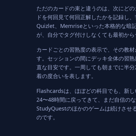
ただのカードの束と違うのは、次にどの
ドを何回見て何回正解したかを記録し、
Quizlet、Memriseといった本
が、自分でタグ付けしなくても最初から
カードごとの習熟度の表示で、その教材
す。セッションの間にデッキ全体の習熟
直な目安です。一周しても朝までに半分
着の度合いを表します。
Flashcardsは、ほぼどの科目でも
24〜48時間に戻ってきて、まだ自信
StudyQuestのほかのゲームは続けさ
のです。