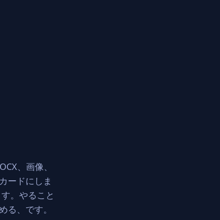
DOCX、画像、
ルカードにしま
ます。やること
める、です。