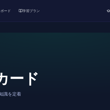
ュボード
学習プラン
カード
知識を定着