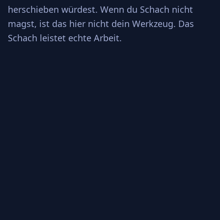
herschieben würdest. Wenn du Schach nicht
magst, ist das hier nicht dein Werkzeug. Das
Schach leistet echte Arbeit.