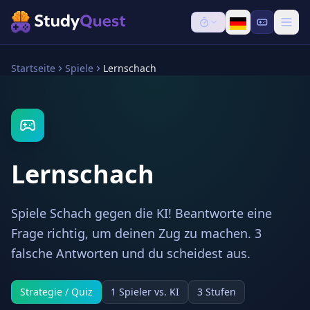
Startseite
Spiele
Lernschach
Lernschach
Spiele Schach gegen die KI! Beantworte eine
Frage richtig, um deinen Zug zu machen. 3
falsche Antworten und du scheidest aus.
Strategie / Quiz
1 Spieler vs. KI
3 Stufen