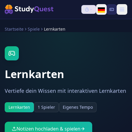
Startseite
Spiele
Lernkarten
Lernkarten
Vertiefe dein Wissen mit interaktiven Lernkarten
Lernkarten
1 Spieler
Eigenes Tempo
Notizen hochladen & spielen