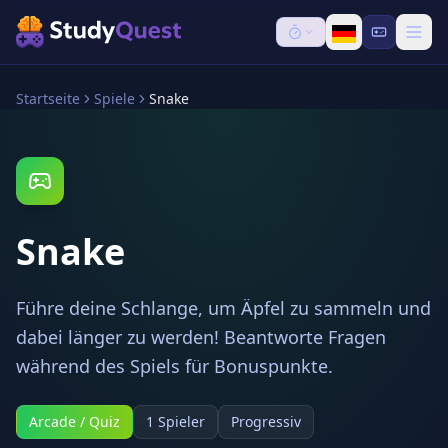
Startseite
Spiele
Snake
Snake
Führe deine Schlange, um Äpfel zu sammeln und
dabei länger zu werden! Beantworte Fragen
während des Spiels für Bonuspunkte.
Arcade / Quiz
1 Spieler
Progressiv