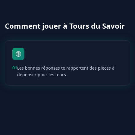
Comment jouer à Tours du Savoir
01
Les bonnes réponses te rapportent des pièces à
dépenser pour les tours
02
Construis et améliore des tours pour arrêter les
vagues