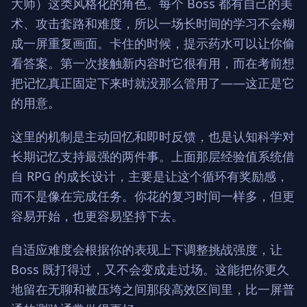
大师）这类风格化的角色。每个 Boss 都有自己的美
术、攻击套路和难度，所以一场长时间的学习不会糊
成一屏重复画面。卡住的时候，提示药水可以让你偷
看答案。第一次接触新内容时它很有用，而在考前想
把记忆真正固定下来时就没那么管用了——这正是它
的用意。
这里的机制是主动回忆和即时反馈，也是认知科学对
长期记忆支持最强的两件事。上面那层经验值系统借
自 RPG 的成长设计，主要是让这个循环有奖励感，
而不是像在完成任务。你花的复习时间一样多，但更
容易开始，也更容易坚持下去。
自适应难度会根据你的表现上下调整挑战强度，让
Boss 既打得过，又不会变成走过场。这能把你更久
地留在无聊和被压垮之间那段高效区间里，比一屏普