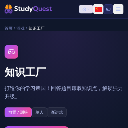
首页
游戏
知识工厂
知识工厂
打造你的学习帝国！回答题目赚取知识点，解锁强力
升级。
放置 / 测验
单人
渐进式