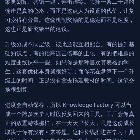
案更划算。答错一题，连击清零。丢掉一条二十题的
连击是真的心疼，而正是这点人为设置的代价，让复
习变得有分量。这套机制奖励的是稳定而不是速度，
这也正是研究给出的建议。
升级分成不同层级，彼此还能互相配合。有的提升基
础知识点，有的抬高连击倍率的上限，有的把难题的
难度曲线抹平一些。如果你是那种喜欢算表格的学
生，这套优化本身就很好玩；而你花在盘算下一个升
级上的时间，正是没有拿去拖延教材的时间。这笔交
换很划算。
进度会自动保存，所以 Knowledge Factory 可以当
成一个跨多次学习时段反复回来的工具。工厂会像真
正的放置游戏那样，在一天天里长大，只是这份成长
取决于你有没有回来答题。这种长线推进在学习工具