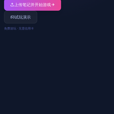
上传笔记并开始游戏
试玩演示
免费游玩 · 无需信用卡