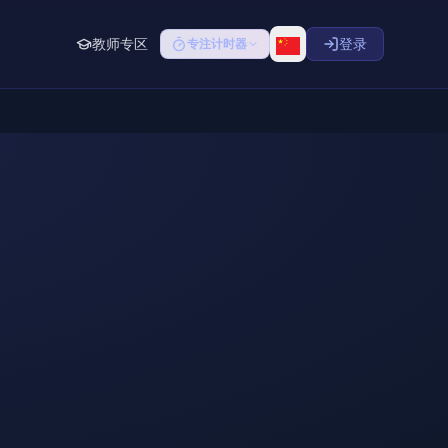
教师专区
登录
专注计时器